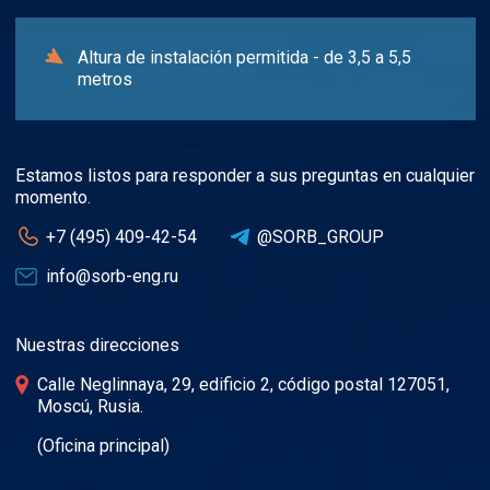
Altura de instalación permitida - de 3,5 a 5,5
metros
Estamos listos para responder a sus preguntas en cualquier
momento.
+7 (495) 409-42-54
@SORB_GROUP
info@sorb-eng.ru
Nuestras direcciones
Calle Neglinnaya, 29, edificio 2, сódigo postal 127051,
Moscú, Rusia.
(Oficina principal)