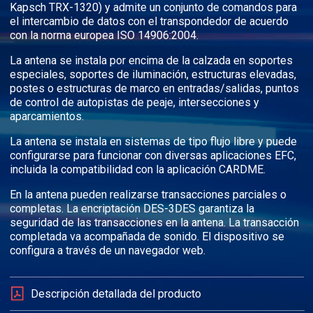
Kapsch TRX-1320) y admite un conjunto de comandos para
el intercambio de datos con el transpondedor de acuerdo
con la norma europea ISO 14906:2004.
La antena se instala por encima de la calzada en soportes
especiales, soportes de iluminación, estructuras elevadas,
postes o estructuras de marco en entradas/salidas, puntos
de control de autopistas de peaje, intersecciones y
aparcamientos.
La antena se instala en sistemas de tipo flujo libre y puede
configurarse para funcionar con diversas aplicaciones EFC,
incluida la compatibilidad con la aplicación CARDME.
En la antena pueden realizarse transacciones parciales o
completas. La encriptación DES-3DES garantiza la
seguridad de las transacciones en la antena. La transacción
completada va acompañada de sonido. El dispositivo se
configura a través de un navegador web.
Descripción detallada del producto